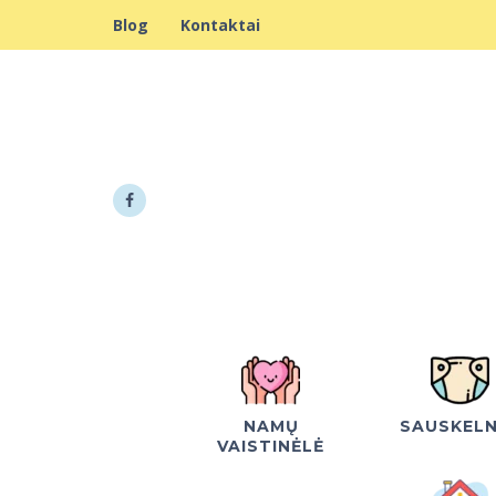
Blog
Kontaktai
NAMŲ
SAUSKEL
VAISTINĖLĖ