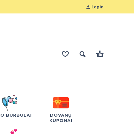
Login
LO BURBULAI
DOVANŲ
KUPONAI