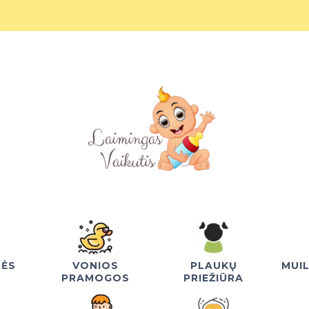
NĖS
VONIOS
PLAUKŲ
MUI
PRAMOGOS
PRIEŽIŪRA