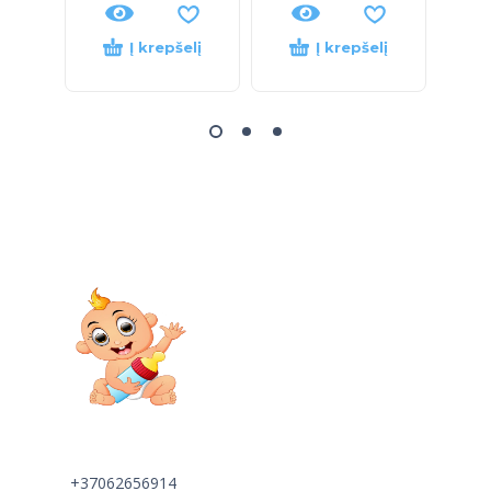
Į krepšelį
Į krepšelį
+37062656914