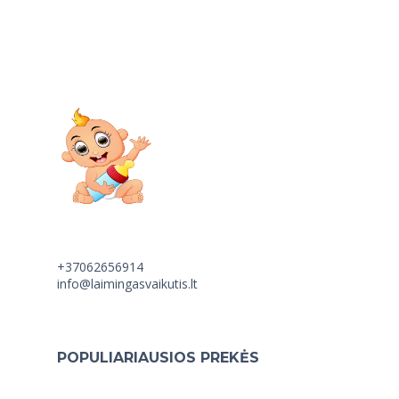
+37062656914
info@laimingasvaikutis.lt
POPULIARIAUSIOS PREKĖS