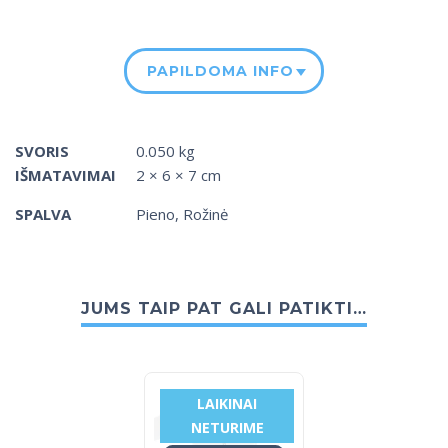
PAPILDOMA INFORMACIJA
SVORIS
0.050 kg
IŠMATAVIMAI
2 × 6 × 7 cm
SPALVA
Pieno
,
Rožinė
JUMS TAIP PAT GALI PATIKTI…
LAIKINAI
NETURIME