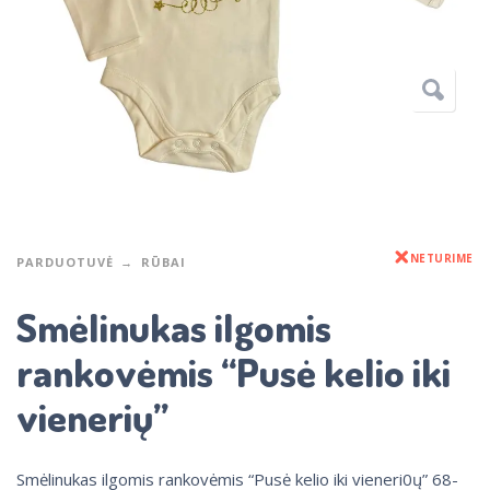
NETURIME
PARDUOTUVĖ
RŪBAI
Smėlinukas ilgomis
rankovėmis “Pusė kelio iki
vienerių”
Smėlinukas ilgomis rankovėmis “Pusė kelio iki vieneri0ų” 68-