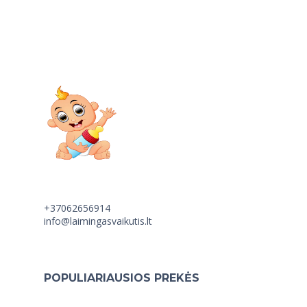
+37062656914
info@laimingasvaikutis.lt
POPULIARIAUSIOS PREKĖS