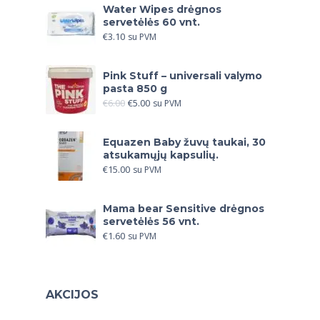
Water Wipes drėgnos
servetėlės 60 vnt.
€
3.10
su PVM
Pink Stuff – universali valymo
pasta 850 g
€
6.00
€
5.00
su PVM
Equazen Baby žuvų taukai, 30
atsukamųjų kapsulių.
€
15.00
su PVM
Mama bear Sensitive drėgnos
servetėlės 56 vnt.
€
1.60
su PVM
AKCIJOS