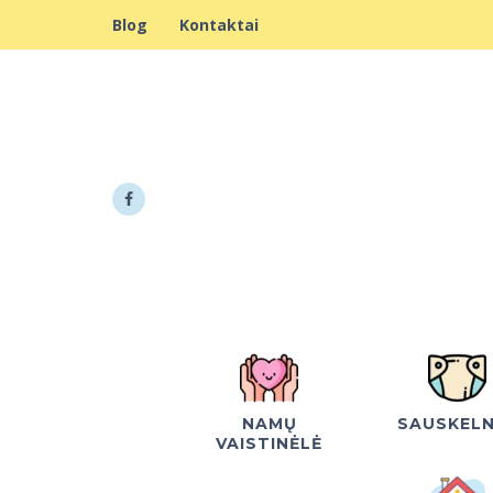
Blog
Kontaktai
NAMŲ
SAUSKEL
VAISTINĖLĖ