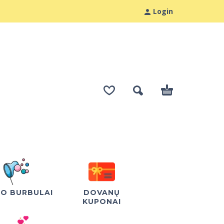
Login
LO BURBULAI
DOVANŲ
KUPONAI