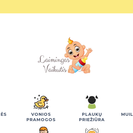
NĖS
VONIOS
PLAUKŲ
MUI
PRAMOGOS
PRIEŽIŪRA