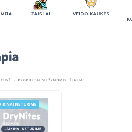
EMIJA
ŽAISLAI
VEIDO KAUKĖS
K
apia
TUVĖ
PRODUKTAI SU ŽYMOMIS “ŠLAPIA”
AIKINAI NETURIME
LAIKINAI NETURIME