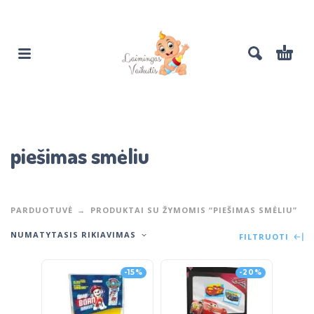
piešimas smėliu
PARDUOTUVĖ
PRODUKTAI SU ŽYMOMIS “PIEŠIMAS SMĖLIU”
NUMATYTASIS RIKIAVIMAS
FILTRUOTI
-15%
-20%