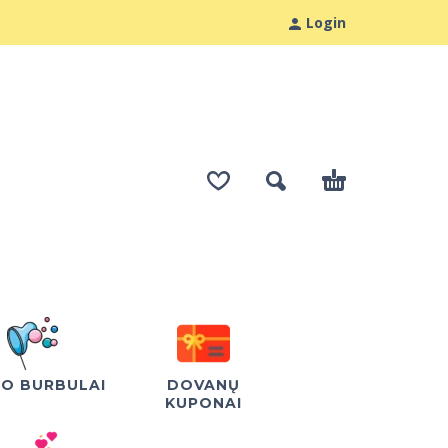
Login
LO BURBULAI
DOVANŲ
KUPONAI