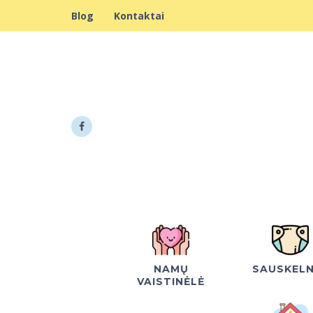
Blog
Kontaktai
NAMŲ
SAUSKEL
VAISTINĖLĖ