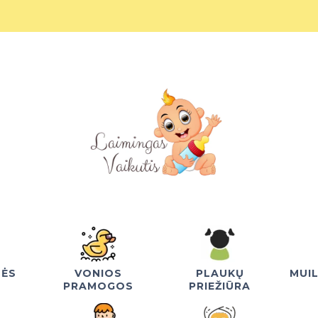
NĖS
VONIOS
PLAUKŲ
MUI
PRAMOGOS
PRIEŽIŪRA