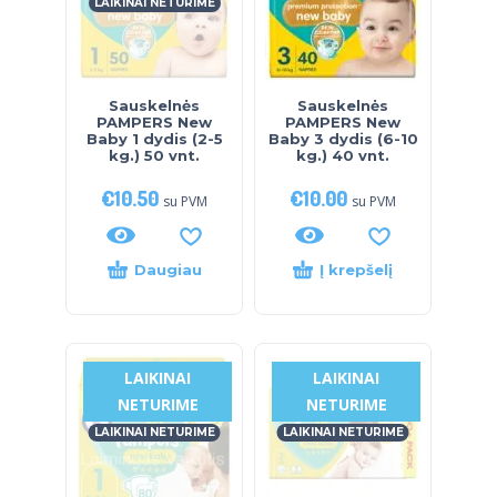
LAIKINAI NETURIME
Sauskelnės
Sauskelnės
PAMPERS New
PAMPERS New
Baby 1 dydis (2-5
Baby 3 dydis (6-10
kg.) 50 vnt.
kg.) 40 vnt.
€
10.50
€
10.00
su PVM
su PVM
Daugiau
Į krepšelį
LAIKINAI
LAIKINAI
NETURIME
NETURIME
LAIKINAI NETURIME
LAIKINAI NETURIME