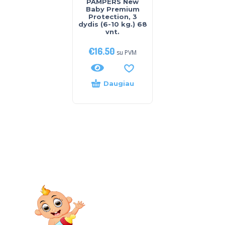
PAMPERS New
Baby Premium
Protection, 3
dydis (6-10 kg.) 68
vnt.
€
16.50
su PVM
Daugiau