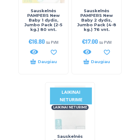
Sauskelnės
Sauskelnės
PAMPERS New
PAMPERS New
Baby 1 dydis,
Baby 2 dydis,
Jumbo Pack (2-5
Jumbo Pack (4-8
kg.) 80 vnt.
kg.) 76 vnt.
€
16.80
€
17.00
su PVM
su PVM
Daugiau
Daugiau
LAIKINAI
NETURIME
LAIKINAI NETURIME
Sauskelnės