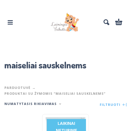
maiseliai sauskelnems
PARDUOTUVĖ
PRODUKTAI SU ŽYMOMIS “MAISELIAI SAUSKELNEMS”
NUMATYTASIS RIKIAVIMAS
FILTRUOTI
LAIKINAI
NETURIME