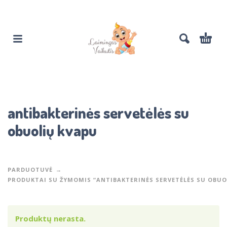
antibakterinės servetėlės su
obuolių kvapu
PARDUOTUVĖ
PRODUKTAI SU ŽYMOMIS “ANTIBAKTERINĖS SERVETĖLĖS SU OBUO
Produktų nerasta.