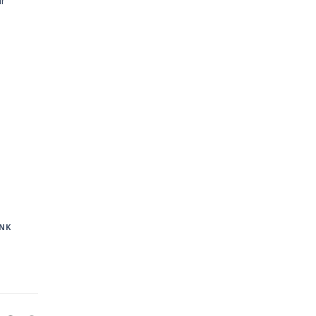
ir
NK