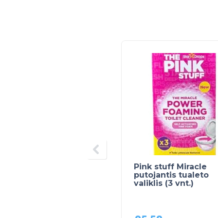
Pink stuff Miracle
putojantis tualeto
valiklis (3 vnt.)