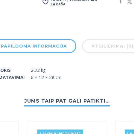
SĄRAŠĄ
PAPILDOMA INFORMACIJA
ATSILIEPIMAI (0)
ORIS
2.32 kg
ŠMATAVIMAI
6 × 12 × 28 cm
JUMS TAIP PAT GALI PATIKTI…
LAIKINAI NETURIME
LA