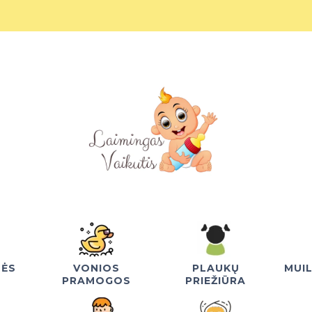
NĖS
VONIOS
PLAUKŲ
MUI
PRAMOGOS
PRIEŽIŪRA