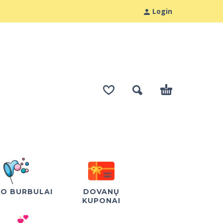
Login
LO BURBULAI
DOVANŲ
KUPONAI