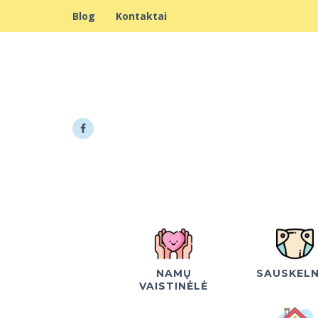
Blog
Kontaktai
NAMŲ
SAUSKEL
VAISTINĖLĖ