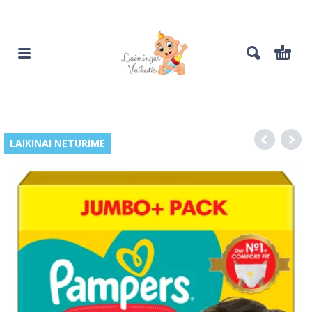
LAIKINAI NETURIME