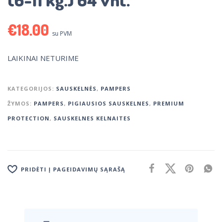
€
18.00
su PVM
LAIKINAI NETURIME
KATEGORIJOS:
SAUSKELNĖS
,
PAMPERS
ŽYMOS:
PAMPERS
,
PIGIAUSIOS SAUSKELNES
,
PREMIUM
PROTECTION
,
SAUSKELNES KELNAITES
PRIDĖTI Į PAGEIDAVIMŲ SĄRAŠĄ