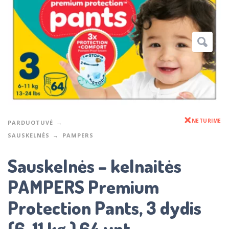
NETURIME
PARDUOTUVĖ
SAUSKELNĖS
PAMPERS
Sauskelnės – kelnaitės
PAMPERS Premium
Protection Pants, 3 dydis
(6-11 kg.) 64 vnt.