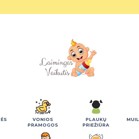
NĖS
VONIOS
PLAUKŲ
MUI
PRAMOGOS
PRIEŽIŪRA