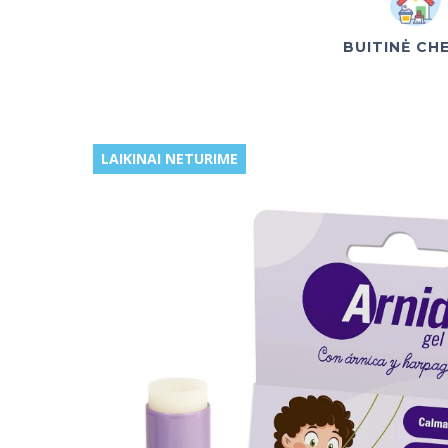
BUITINĖ CH
LAIKINAI NETURIME