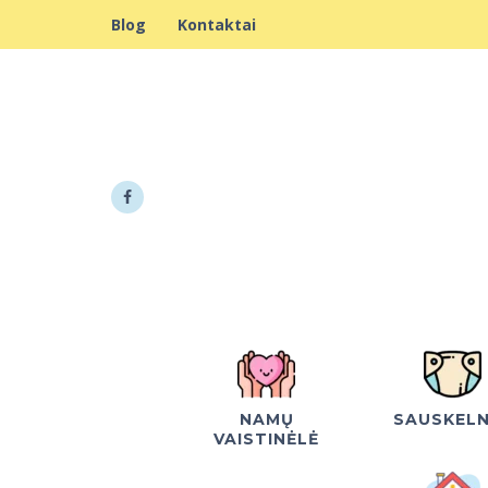
Blog
Kontaktai
NAMŲ
SAUSKEL
VAISTINĖLĖ