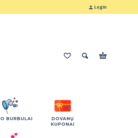
Login
LO BURBULAI
DOVANŲ
KUPONAI